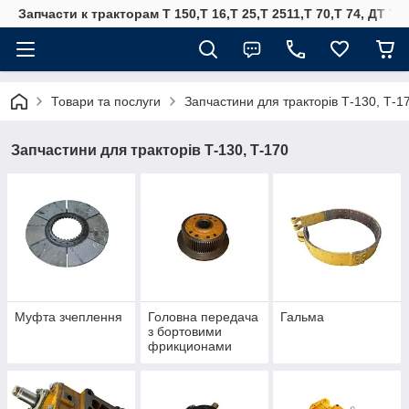
Запчасти к тракторам Т 150,Т 16,Т 25,Т 2511,Т 70,Т 74, ДТ 75
Товари та послуги
Запчастини для тракторів Т-130, Т-1
Запчастини для тракторів Т-130, Т-170
Муфта зчеплення
Головна передача
Гальма
з бортовими
фрикционами