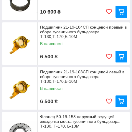
10 600
₴
Подшипник 21-19-104СП концевой правый в
сборе гусеничного бульдозера
Т-130,Т-170,Б-10М
В наявності
6 500
₴
Подшипник 21-19-103СП концевой левый в
сборе гусеничного бульдозера
Т-130,Т-170,Б-10М
В наявності
6 500
₴
Фланец 50-19-158 наружный ведущей
звездочки моста гусеничного бульдозера
Т-130, Т-170, Б-10М