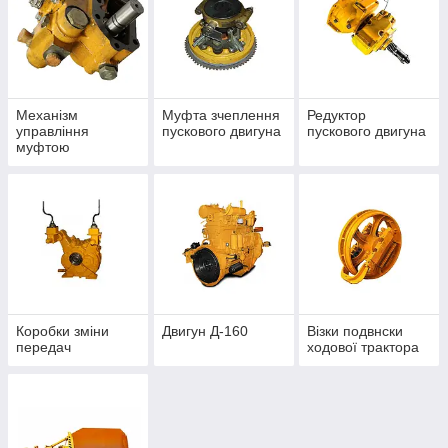
Механізм
Муфта зчеплення
Редуктор
управління
пускового двигуна
пускового двигуна
муфтою
зчеплення
Коробки зміни
Двигун Д-160
Візки подвнски
передач
ходової трактора