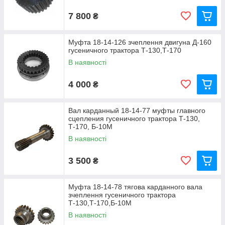
7 800
₴
Муфта 18-14-126 зчеплення двигуна Д-160
гусеничного трактора Т-130,Т-170
В наявності
4 000
₴
Вал карданный 18-14-77 муфты главного
сцепления гусеничного трактора Т-130,
Т-170, Б-10М
В наявності
3 500
₴
Муфта 18-14-78 тягова карданного вала
зчеплення гусеничного трактора
Т-130,Т-170,Б-10М
В наявності