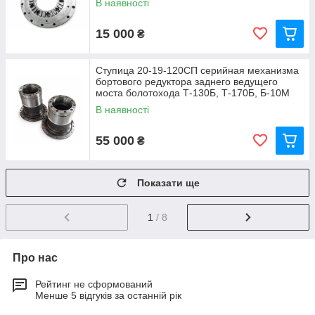
В наявності
15 000
₴
Ступица 20-19-120СП серийная механизма
бортового редуктора заднего ведущего
моста болотохода Т-130Б, Т-170Б, Б-10М
В наявності
55 000
₴
Показати ще
1
/ 8
Про нас
Рейтинг не сформований
Менше 5 відгуків за останній рік