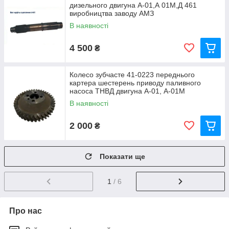
дизельного двигуна А-01,А 01М,Д 461
виробництва заводу АМЗ
В наявності
4 500
₴
Колесо зубчасте 41-0223 переднього
картера шестерень приводу паливного
насоса ТНВД двигуна А-01, А-01М
В наявності
2 000
₴
Показати ще
1
/ 6
Про нас