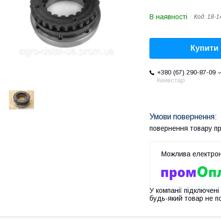
В наявності
Код:
18-1
Купити
+380 (67) 290-87-09
Киевстар
повернення товару п
У компанії підключені
будь-який товар не п