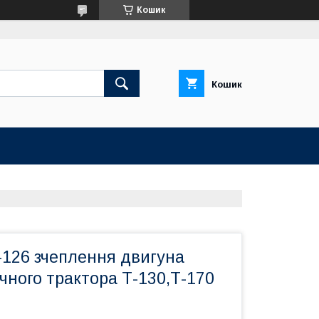
Кошик
Кошик
-126 зчеплення двигуна
чного трактора Т-130,Т-170