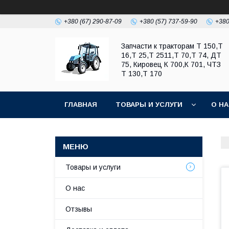
+380 (67) 290-87-09
+380 (57) 737-59-90
+380
Запчасти к тракторам Т 150,Т
16,Т 25,Т 2511,Т 70,Т 74, ДТ
75, Кировец К 700,К 701, ЧТЗ
Т 130,Т 170
ГЛАВНАЯ
ТОВАРЫ И УСЛУГИ
О Н
Товары и услуги
О нас
Отзывы