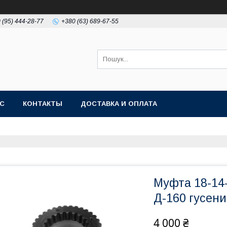
 (95) 444-28-77
+380 (63) 689-67-55
АС
КОНТАКТЫ
ДОСТАВКА И ОПЛАТА
Муфта 18-14
Д-160 гусени
4 000 ₴