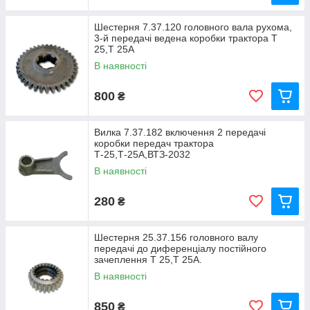
Шестерня 7.37.120 головного вала рухома,
3-й передачі ведена коробки трактора Т
25,Т 25А
В наявності
800
₴
Вилка 7.37.182 включення 2 передачі
коробки передач трактора
Т-25,Т-25А,ВТЗ-2032
В наявності
280
₴
Шестерня 25.37.156 головного валу
передачі до диференціалу постійного
зачеплення Т 25,Т 25А.
В наявності
850
₴