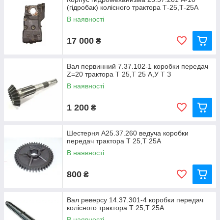
(гідробак) колісного трактора Т-25,Т-25А
В наявності
17 000
₴
Вал первинний 7.37.102-1 коробки передач
Z=20 трактора Т 25,Т 25 А,У Т З
В наявності
1 200
₴
Шестерня А25.37.260 ведуча коробки
передач трактора Т 25,Т 25А
В наявності
800
₴
Вал реверсу 14.37.301-4 коробки передач
колісного трактора Т 25,Т 25А
В наявності