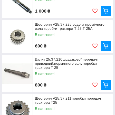
1 000
₴
Шестерня А25.37.228 ведуча проміжного
вала коробки трактора Т 25,Т 25А
В наявності
600
₴
Валик 25.37.210 додаткової передачі,
приводний,первинного валу коробки
трактора Т 25
В наявності
800
₴
Шестерня А25.37.211 коробки передач
трактора Т25
В наявності