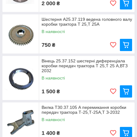
2 000
₴
Шестерня А25.37.119 ведена головного валу
коробки трактора Т 25,Т 25А
В наявності
750
₴
Вінець 25.37.152 шестерні диференціала
коробки передач трактора Т 25,Т 25 А,ВТЗ
2032
В наявності
1 500
₴
Вилка Т30.37.105 А перемикання коробки
передач трактора Т-25,Т-25А,Т З-2032
В наявності
1 400
₴