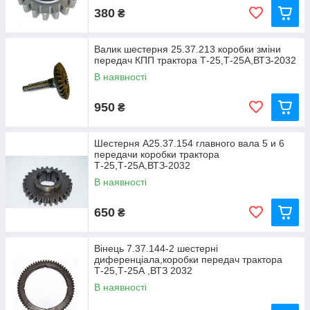
380
₴
Валик шестерня 25.37.213 коробки зміни
передач КПП трактора Т-25,Т-25А,ВТЗ-2032
В наявності
950
₴
Шестерня А25.37.154 главного вала 5 и 6
передачи коробки трактора
Т-25,Т-25А,ВТЗ-2032
В наявності
650
₴
Вінець 7.37.144-2 шестерні
диференціала,коробки передач трактора
Т-25,Т-25А ,ВТЗ 2032
В наявності