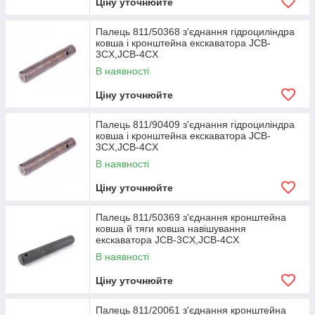
Ціну уточнюйте
Палець 811/50368 з'єднання гідроциліндра
ковша і кронштейна екскаватора JCB-
3CX,JCB-4CX
В наявності
Ціну уточнюйте
Палець 811/90409 з'єднання гідроциліндра
ковша і кронштейна екскаватора JCB-
3CX,JCB-4CX
В наявності
Ціну уточнюйте
Палець 811/50369 з'єднання кронштейна
ковша й тяги ковша навішування
екскаватора JCB-3CX,JCB-4CX
В наявності
Ціну уточнюйте
Палець 811/20061 з'єднання кронштейна