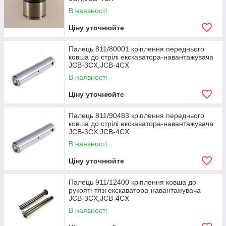
матеріалу в годину.
В наявності
Ефективна гідравлічна система з трьома
Ціну уточнюйте
насосами.
Модернізована кабіна.
Палець 811/80001 кріплення переднього
ковша до стрілі екскаватора-навантажувача
JCB-3CX,JCB-4CX
В наявності
Ціну уточнюйте
Палець 811/90483 кріплення переднього
ковша до стрілі екскаватора-навантажувача
JCB-3CX,JCB-4CX
В наявності
Ціну уточнюйте
Палець 911/12400 кріплення ковша до
рукояті-тязі екскаватора-навантажувача
JCB-3CX,JCB-4CX
В наявності