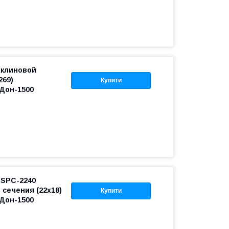
 клиновой
269)
Купити
Дон-1500
 SPC-2240
 сечения (22х18)
Купити
Дон-1500