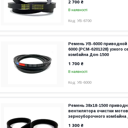
2 700 ₴
В наявності
УВ-6700
Ремень УВ-6000 приводной
6000 (РСМ-6201328) узкого с
комбайна Дон-1500
1 700 ₴
В наявності
УВ-6000
Ремень 38х18-1500 приводн
вентилятора очистки мото
зерноуборочного комбайна 
1 300 ₴