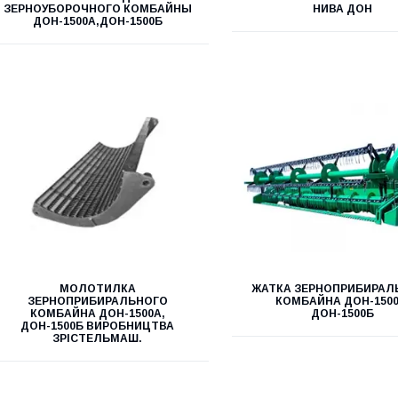
ЗЕРНОУБОРОЧНОГО КОМБАЙНЫ
НИВА ДОН
ДОН-1500А,ДОН-1500Б
МОЛОТИЛКА
ЖАТКА ЗЕРНОПРИБИРАЛ
ЗЕРНОПРИБИРАЛЬНОГО
КОМБАЙНА ДОН-1500
КОМБАЙНА ДОН-1500А,
ДОН-1500Б
ДОН-1500Б ВИРОБНИЦТВА
ЗРІСТЕЛЬМАШ.