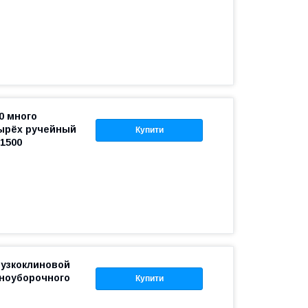
0 много
ырёх ручейный
Купити
1500
 узкоклиновой
рноуборочного
Купити