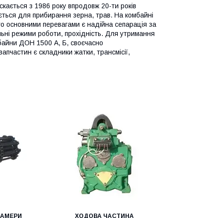
кається з 1986 року впродовж 20-ти років
ться для прибирання зерна, трав. На комбайні
о основними перевагами є надійна сепарація за
льні режими роботи, прохідність. Для утримання
байни ДОН 1500 А, Б, своєчасно
апчастин є складники жатки, трансмісії,
КАМЕРИ
ХОДОВА ЧАСТИНА