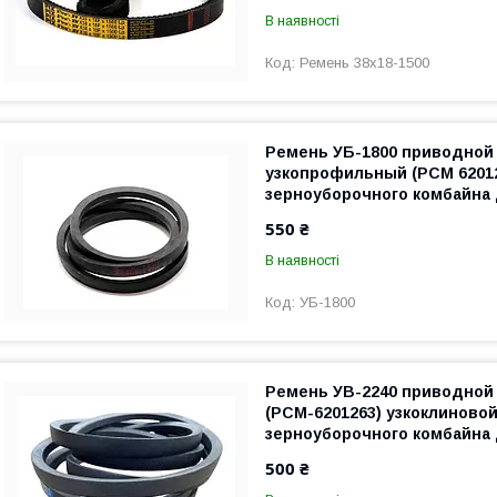
В наявності
Ремень 38х18-1500
Ремень УБ-1800 приводной
узкопрофильный (РСМ 6201
зерноуборочного комбайна 
550 ₴
В наявності
УБ-1800
Ремень УВ-2240 приводной
(РСМ-6201263) узкоклиновой
зерноуборочного комбайна 
500 ₴