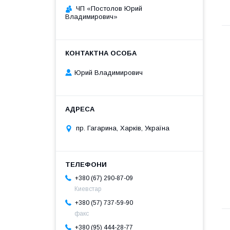
ЧП «Постолов Юрий
Владимирович»
Юрий Владимирович
пр. Гагарина, Харків, Україна
+380 (67) 290-87-09
Киевстар
+380 (57) 737-59-90
факс
+380 (95) 444-28-77