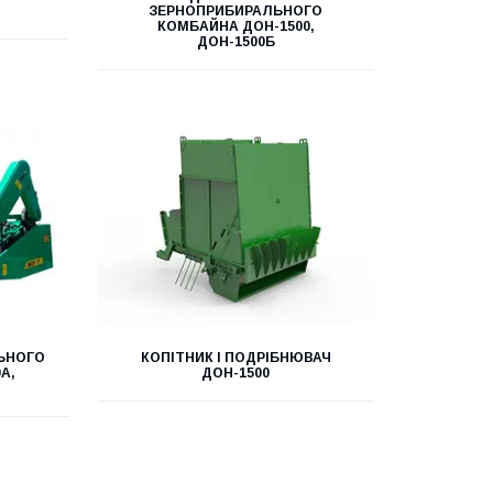
ЗЕРНОПРИБИРАЛЬНОГО
КОМБАЙНА ДОН-1500,
ДОН-1500Б
ЬНОГО
КОПІТНИК І ПОДРІБНЮВАЧ
А,
ДОН-1500