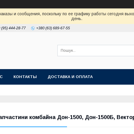
аказы и сообщения, поскольку по ее графику работы сегодня вых
день.
 (95) 444-28-77
+380 (63) 689-67-55
АС
КОНТАКТЫ
ДОСТАВКА И ОПЛАТА
апчастини комбайна Дон-1500, Дон-1500Б, Вектор