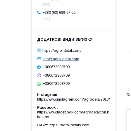
МТС
+380 (63) 689-67-55
Life:)
https://agro-detal.com/
info@agro-detal.com
+380672908709
+380672908709
+380672908709
Instagram
https://www.instagram.com/agrodetal2013/
Facebook
https://www.facebook.com/agrodetalcon.k
harkov
Сайт
https://agro-detals.com/