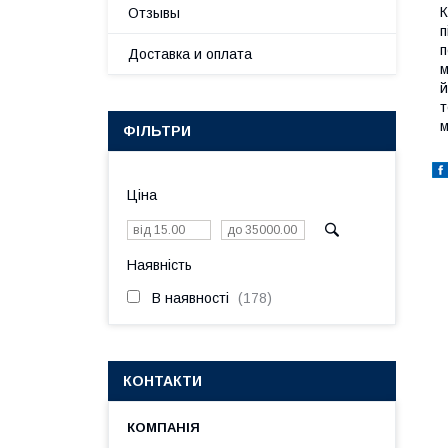
К
Отзывы
п
п
Доставка и оплата
м
й
т
м
ФІЛЬТРИ
Ціна
Наявність
В наявності
178
КОНТАКТИ