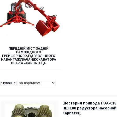
ПЕРЕДНІЙ МІСТ ЗАДНІЙ
САМОХІДНОГО
ГРЕЙФЕРНОГО,ГІДРАВЛІЧНОГО
НАВАНТАЖУВАЧА-ЕКСКАВАТОРА
ПЕА-1А «КАРПАТЕЦЬ
Шестерня привода ПЭА-013
НШ 100 редуктора насосной
Карпатец