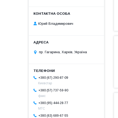
Юрий Владимирович
пр. Гагарина, Харків, Україна
+380 (67) 290-87-09
Киевстар
+380 (57) 737-59-90
факс
+380 (95) 444-28-77
МТС
+380 (63) 689-67-55