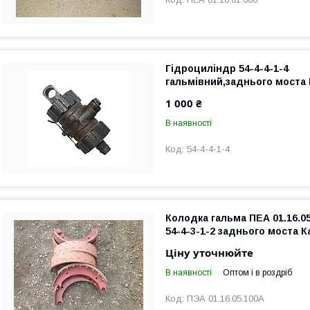
Гідроциліндр 54-4-4-1-4
гальмівний,заднього моста
1 000 ₴
В наявності
54-4-4-1-4
Колодка гальма ПЕА 01.16.05
54-4-3-1-2 заднього моста 
Ціну уточнюйте
В наявності
Оптом і в роздріб
ПЭА 01.16.05.100А