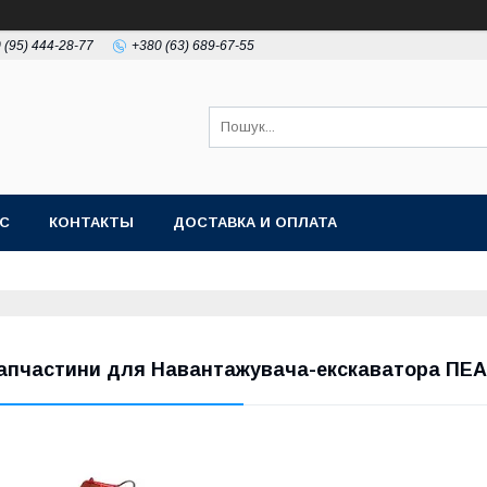
 (95) 444-28-77
+380 (63) 689-67-55
АС
КОНТАКТЫ
ДОСТАВКА И ОПЛАТА
апчастини для Навантажувача-екскаватора ПЕА