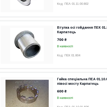
ПЕА 01.11.00.802
Втулка осі гойдання ПЕК 01
Карпатець
700 ₴
В наявності
ПЕК 01.804
Гайка спеціальна ПЕА 01.10.
півосі мосту Карпатець
600 ₴
В наявності
ПЕА 01.10.01.606