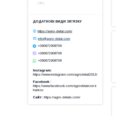
Life:)
https://agro-detal.com/
info@agro-detal.com
+380672908709
+380672908709
+380672908709
Instagram
https://www.instagram.com/agrodetal2013/
Facebook
https://www.facebook.com/agrodetalcon.k
harkov
Сайт
https://agro-detals.com/