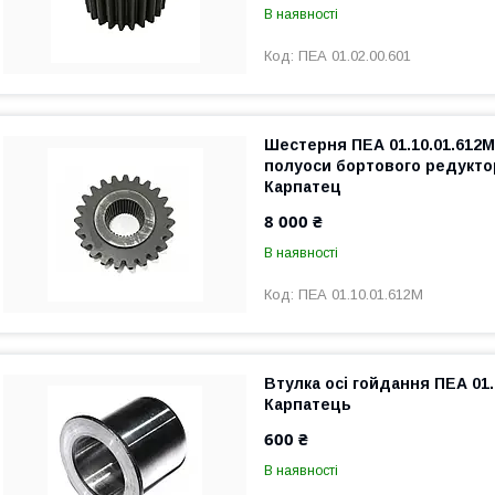
В наявності
ПЕА 01.02.00.601
Шестерня ПЕА 01.10.01.612
полуоси бортового редукто
Карпатец
8 000 ₴
В наявності
ПЕА 01.10.01.612М
Втулка осі гойдання ПЕА 01.
Карпатець
600 ₴
В наявності