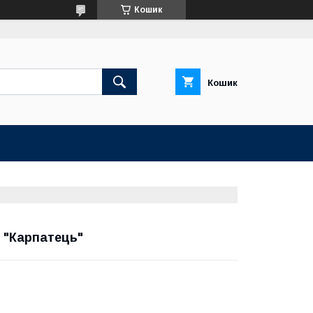
Кошик
Кошик
 "Карпатець"