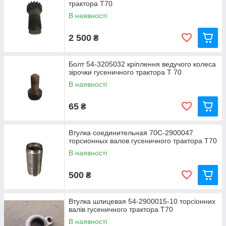
трактора Т70
В наявності
2 500
₴
Болт 54-3205032 кріплення ведучого колеса
зірочки гусеничного трактора Т 70
В наявності
65
₴
Втулка соединительная 70С-2900047
торсионных валов гусеничного трактора Т70
В наявності
500
₴
Втулка шлицевая 54-2900015-10 торсіонних
валів гусеничного трактора Т70
В наявності