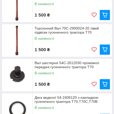
В наявності
1 500
₴
Торсіонний Вал 70С-2900024-20 лівий
підвіски гусеничного трактора Т70
В наявності
1 500
₴
Вал шестерня 54С-2612030 проміжної
передачі гусеничного трактора Т70
В наявності
1 500
₴
Диск веденої 54-2406120 з накладкою
гусеничного трактора Т70,Т70С,Т70В
В наявності