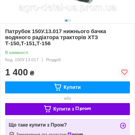
Патрубок 150У.13.017 нижнього бачка
водяного радіатора тракторів ХТЗ
Т-150,Т-151,Т-156
В наявності
Код: 150У.13.017
Роздріб
1 400
₴
Купити
або
Купити з
Що таке купити з Пром?
Замовлення під захистом