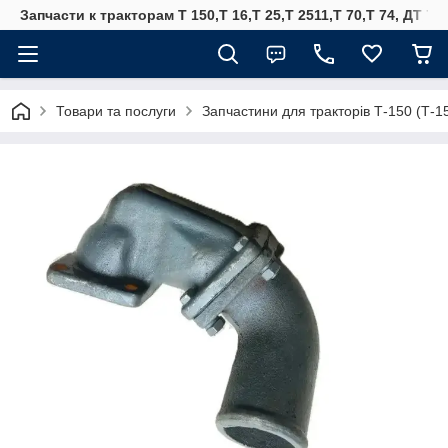
Запчасти к тракторам Т 150,Т 16,Т 25,Т 2511,Т 70,Т 74, ДТ 75
Товари та послуги
Запчастини для тракторів Т-150 (Т-1