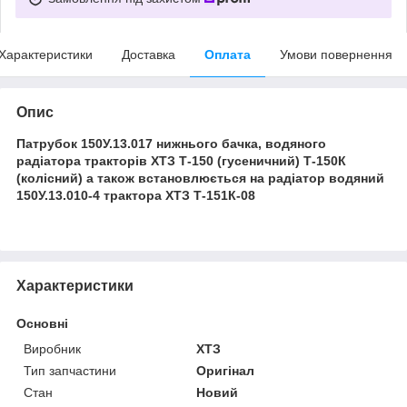
Характеристики
Доставка
Оплата
Умови повернення
Опис
Патрубок 150У.13.017 нижнього бачка, водяного
радіатора тракторів ХТЗ Т-150 (гусеничний) Т-150К
(колісний) а також встановлюється на радіатор водяний
150У.13.010-4 трактора ХТЗ Т-151К-08
Характеристики
Основні
Виробник
ХТЗ
Тип запчастини
Оригінал
Стан
Новий