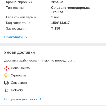
Країна виробник
Україна
Тип техніки
Сільськогосподарська
техніка
Гарантійний термін
1 міс
Код запчастини
150У.13.017
Застосування
Т-150
Приховати
Умови доставки
Доставка здійснюється тільки по передоплаті.
Нова Пошта
Укрпошта
Самовивіз
Delivery
Всі умови доставки