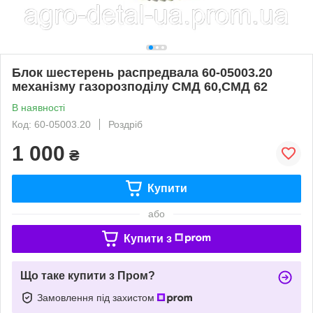
Блок шестерень распредвала 60-05003.20
механізму газорозподілу СМД 60,СМД 62
В наявності
Код: 60-05003.20
Роздріб
1 000
₴
Купити
або
Купити з
Що таке купити з Пром?
Замовлення під захистом