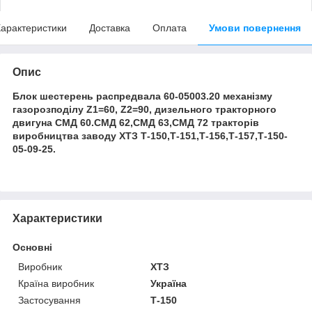
арактеристики
Доставка
Оплата
Умови повернення
Опис
Блок шестерень распредвала 60-05003.20 механізму
газорозподілу Z1=60, Z2=90, дизельного тракторного
двигуна СМД 60.СМД 62,СМД 63,СМД 72 тракторів
виробництва заводу ХТЗ Т-150,Т-151,Т-156,Т-157,Т-150-
05-09-25.
Характеристики
Основні
Виробник
ХТЗ
Країна виробник
Україна
Застосування
Т-150