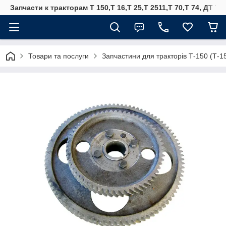
Запчасти к тракторам Т 150,Т 16,Т 25,Т 2511,Т 70,Т 74, ДТ 75
Товари та послуги
Запчастини для тракторів Т-150 (Т-1