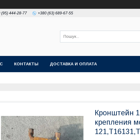
 (95) 444-28-77
+380 (63) 689-67-55
АС
КОНТАКТЫ
ДОСТАВКА И ОПЛАТА
Кронштейн 1
крепления мо
121,Т16131,