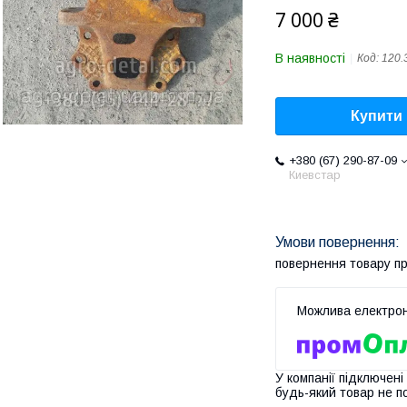
7 000 ₴
В наявності
Код:
120.
Купити
+380 (67) 290-87-09
Киевстар
повернення товару п
У компанії підключені
будь-який товар не п