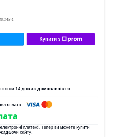
30.148-1
Купити з
ротягом 14 днів
за домовленістю
 електронні платежі. Тепер ви можете купити
окидаючи сайту.