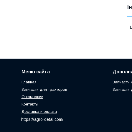
І
Ц
Меню сайта
Дополн
Главная
Запчасти 
Запчасти для тракторов
Запчасти 
О компании
Контакты
Доставка и оплата
https://agro-detal.com/