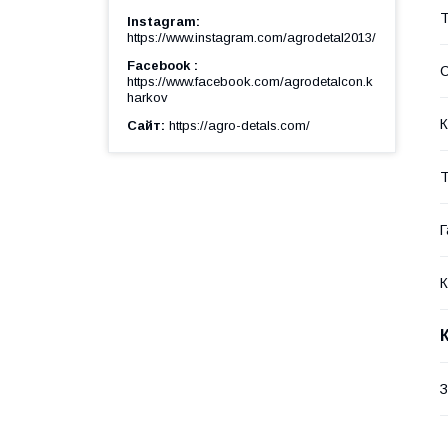
Т
Instagram
https://www.instagram.com/agrodetal2013/
Facebook
https://www.facebook.com/agrodetalcon.k
harkov
К
Сайт
https://agro-detals.com/
Т
Г
К
З