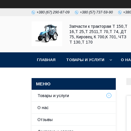
+380 (67) 290-87-09
+380 (57) 737-59-90
+380
Запчасти к тракторам Т 150,Т
16,Т 25,Т 2511,Т 70,Т 74, ДТ
75, Кировец К 700,К 701, ЧТЗ
Т 130,Т 170
ГЛАВНАЯ
ТОВАРЫ И УСЛУГИ
О Н
Товары и услуги
О нас
Отзывы