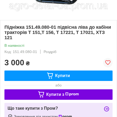
Підніжка 151.49.080-01 підвісна ліва до кабіни
тракторів Т 151,Т 156, Т 17221, Т 17021, ХТЗ
121
В наявності
Код: 151.49.080-01
Роздріб
3 000
₴
Купити
або
Купити з
Що таке купити з Пром?
Замовлення під захистом