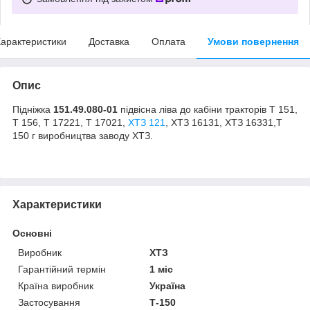
арактеристики
Доставка
Оплата
Умови повернення
Опис
Підніжка
151.49.080-01
підвісна ліва до кабіни тракторів Т 151,
Т 156, Т 17221, Т 17021,
ХТЗ 121
, ХТЗ 16131, ХТЗ 16331,Т
150 г виробництва заводу ХТЗ.
Характеристики
Основні
Виробник
ХТЗ
Гарантійний термін
1 міс
Країна виробник
Україна
Застосування
Т-150