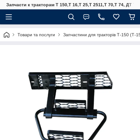
Запчасти к тракторам Т 150,Т 16,Т 25,Т 2511,Т 70,Т 74, ДТ 75
Товари та послуги
Запчастини для тракторів Т-150 (Т-1