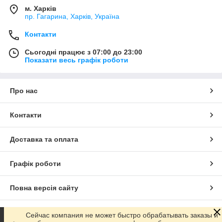
м. Харків
пр. Гагарина, Харків, Україна
Контакти
Сьогодні працює з 07:00 до 23:00
Показати весь графік роботи
Про нас
Контакти
Доставка та оплата
Графік роботи
Повна версія сайту
Сайт створено на маркетплейсі
Prom.ua
Сейчас компания не может быстро обрабатывать заказы и