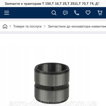
Запчасти к тракторам Т 150,Т 16,Т 25,Т 2511,Т 70,Т 74, ДТ 75
Товари та послуги
Запчастини до екскаватора-наванта