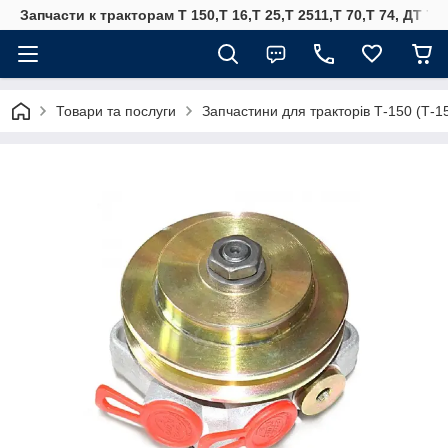
Запчасти к тракторам Т 150,Т 16,Т 25,Т 2511,Т 70,Т 74, ДТ 75
Товари та послуги
Запчастини для тракторів Т-150 (Т-1