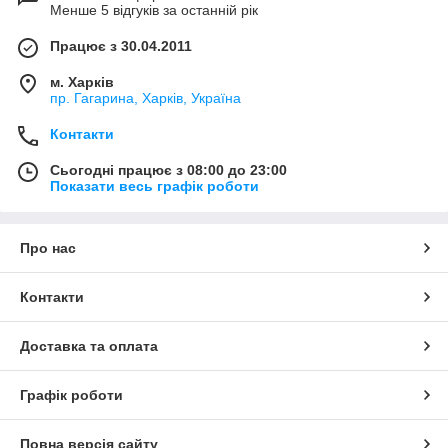
Менше 5 відгуків за останній рік
Працює з 30.04.2011
м. Харків
пр. Гагарина, Харків, Україна
Контакти
Сьогодні працює з 08:00 до 23:00
Показати весь графік роботи
Про нас
Контакти
Доставка та оплата
Графік роботи
Повна версія сайту