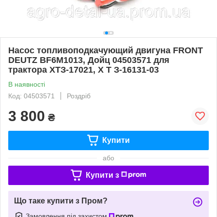
Насос топливоподкачующий двигуна FRONT
DEUTZ BF6M1013, Дойц 04503571 для
трактора ХТЗ-17021, Х Т З-16131-03
В наявності
Код: 04503571
Роздріб
3 800
₴
Купити
або
Купити з
Що таке купити з Пром?
Замовлення під захистом