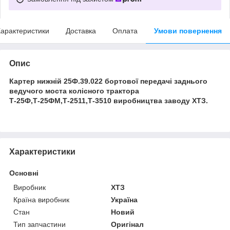
арактеристики
Доставка
Оплата
Умови повернення
Опис
Картер нижній 25Ф.39.022 бортової передачі заднього
ведучого моста колісного трактора
Т-25Ф,Т-25ФМ,Т-2511,Т-3510 виробництва заводу ХТЗ.
Характеристики
Основні
Виробник
ХТЗ
Країна виробник
Україна
Стан
Новий
Тип запчастини
Оригінал