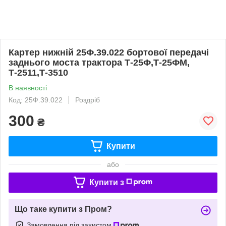
Картер нижній 25Ф.39.022 бортової передачі
заднього моста трактора Т-25Ф,Т-25ФМ,
Т-2511,Т-3510
В наявності
Код: 25Ф.39.022
Роздріб
300
₴
Купити
або
Купити з
Що таке купити з Пром?
Замовлення під захистом