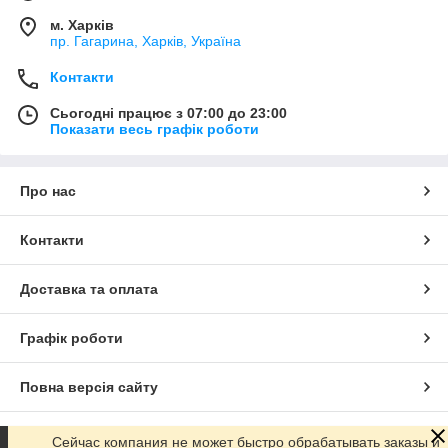
м. Харків
пр. Гагарина, Харків, Україна
Контакти
Сьогодні працює з 07:00 до 23:00
Показати весь графік роботи
Про нас
Контакти
Доставка та оплата
Графік роботи
Повна версія сайту
Сайт створено на маркетплейсі
Prom.ua
Сейчас компания не может быстро обрабатывать заказы и