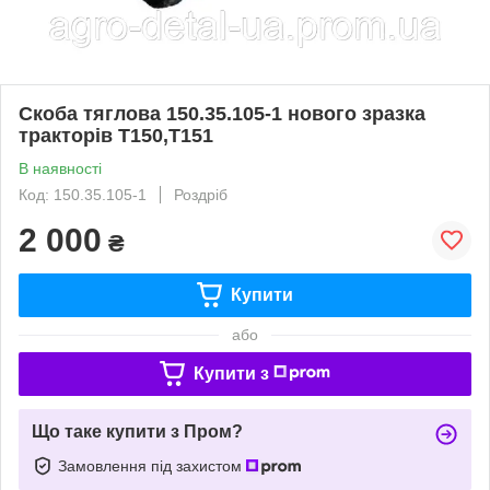
Скоба тяглова 150.35.105-1 нового зразка
тракторів Т150,Т151
В наявності
Код: 150.35.105-1
Роздріб
2 000
₴
Купити
або
Купити з
Що таке купити з Пром?
Замовлення під захистом