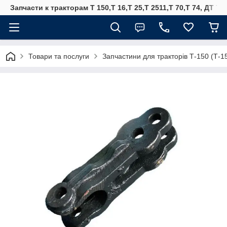
Запчасти к тракторам Т 150,Т 16,Т 25,Т 2511,Т 70,Т 74, ДТ 75
Товари та послуги
Запчастини для тракторів Т-150 (Т-1