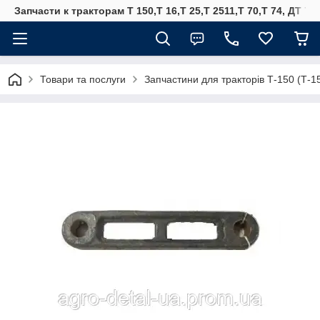
Запчасти к тракторам Т 150,Т 16,Т 25,Т 2511,Т 70,Т 74, ДТ 75
Товари та послуги
Запчастини для тракторів Т-150 (Т-1