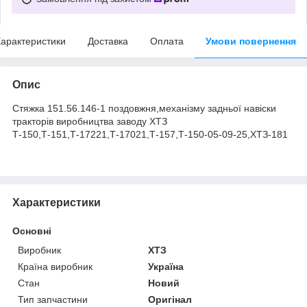
арактеристики
Доставка
Оплата
Умови повернення
Опис
Стяжка 151.56.146-1 поздовжня,механізму задньої навіски
тракторів виробництва заводу ХТЗ
Т-150,Т-151,Т-17221,Т-17021,Т-157,Т-150-05-09-25,ХТЗ-181
Характеристики
Основні
Виробник
ХТЗ
Країна виробник
Україна
Стан
Новий
Тип запчастини
Оригінал