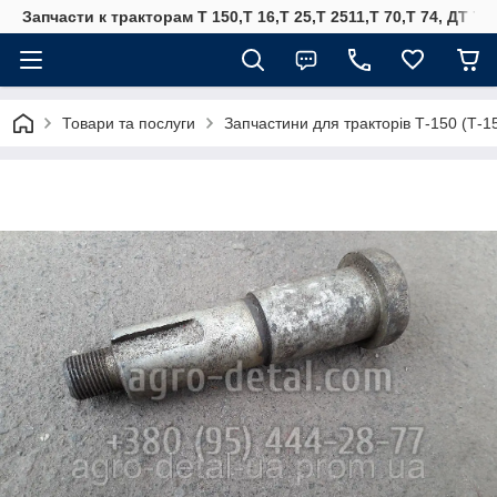
Запчасти к тракторам Т 150,Т 16,Т 25,Т 2511,Т 70,Т 74, ДТ 75
Товари та послуги
Запчастини для тракторів Т-150 (Т-1