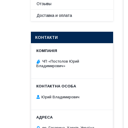
Отзывы
Доставка и оплата
КОНТАКТИ
ЧП «Постолов Юрий
Владимирович»
Юрий Владимирович
пр. Гагарина, Харків, Україна