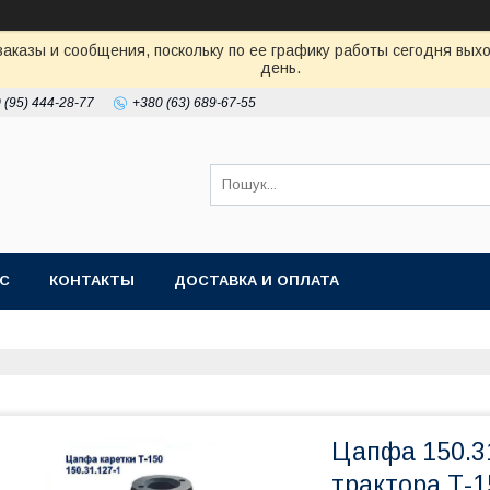
аказы и сообщения, поскольку по ее графику работы сегодня вых
день.
 (95) 444-28-77
+380 (63) 689-67-55
АС
КОНТАКТЫ
ДОСТАВКА И ОПЛАТА
Цапфа 150.31
трактора Т-1