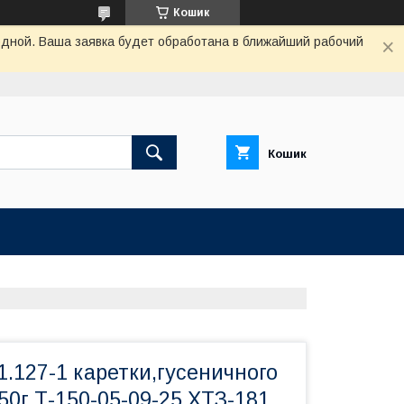
Кошик
одной. Ваша заявка будет обработана в ближайший рабочий
Кошик
.127-1 каретки,гусеничного
50г,Т-150-05-09-25,ХТЗ-181