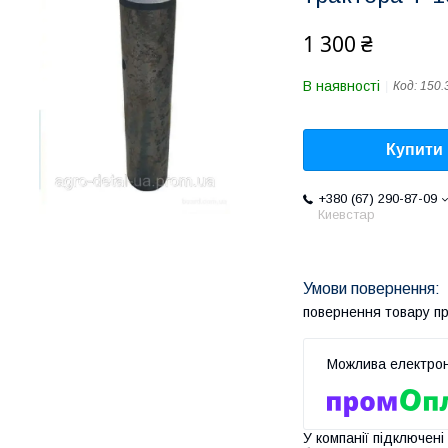
1 300 ₴
В наявності
Код:
150.
Купити
+380 (67) 290-87-09
Киевстар
повернення товару п
У компанії підключені