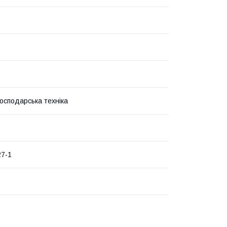
господарська техніка
27-1