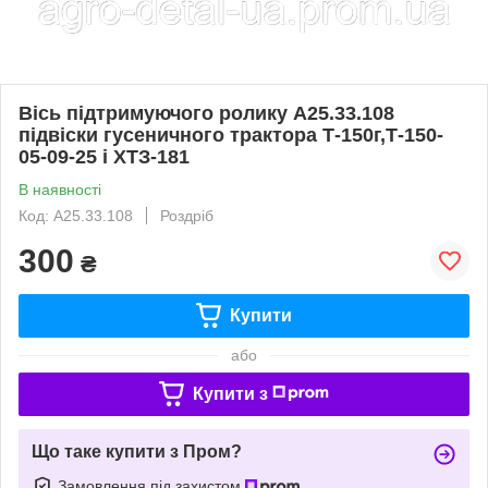
Вісь підтримуючого ролику А25.33.108
підвіски гусеничного трактора Т-150г,Т-150-
05-09-25 і ХТЗ-181
В наявності
Код: А25.33.108
Роздріб
300
₴
Купити
або
Купити з
Що таке купити з Пром?
Замовлення під захистом