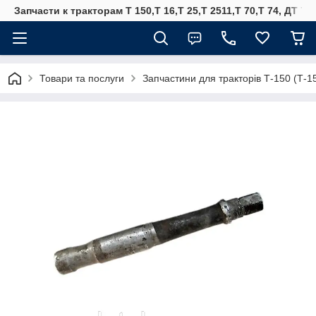
Запчасти к тракторам Т 150,Т 16,Т 25,Т 2511,Т 70,Т 74, ДТ 75
Товари та послуги
Запчастини для тракторів Т-150 (Т-1