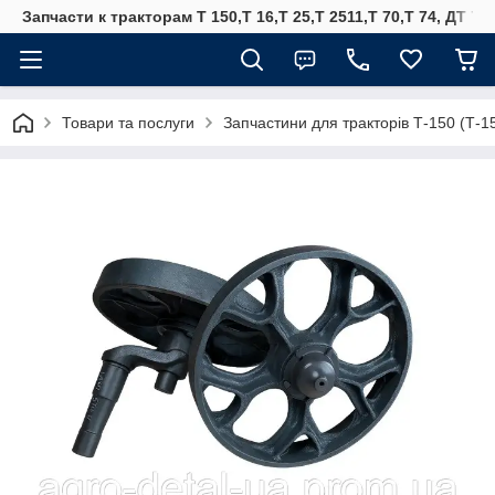
Запчасти к тракторам Т 150,Т 16,Т 25,Т 2511,Т 70,Т 74, ДТ 75
Товари та послуги
Запчастини для тракторів Т-150 (Т-1