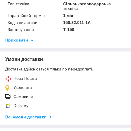
Тип техніки
Сільськогосподарська
техніка
Гарантійний термін
1 міс
Код запчастини
150.32.011-1А
Застосування
Т-150
Приховати
Умови доставки
Доставка здійснюється тільки по передоплаті.
Нова Пошта
Укрпошта
Самовивіз
Delivery
Всі умови доставки