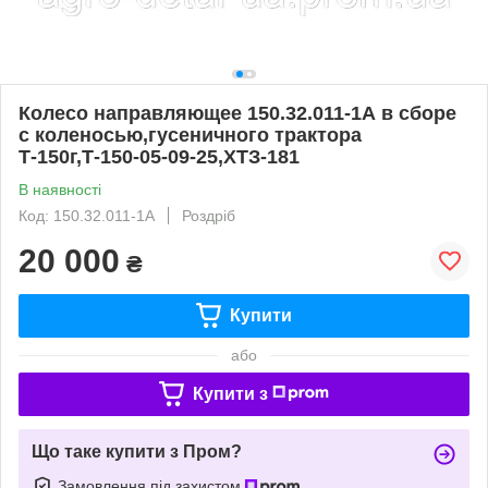
Колесо направляющее 150.32.011-1А в сборе
с коленосью,гусеничного трактора
Т-150г,Т-150-05-09-25,ХТЗ-181
В наявності
Код: 150.32.011-1А
Роздріб
20 000
₴
Купити
або
Купити з
Що таке купити з Пром?
Замовлення під захистом