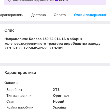
арактеристики
Доставка
Оплата
Умови повернення
Опис
Направляюче Колесо 150.32.011-1А в зборі з
коленосью,гусеничного трактора виробництва заводу
ХТЗ Т-150г,Т-150-05-09-25,ХТЗ-181
Характеристики
Основні
Виробник
ХТЗ
Тип запчастини
Оригінал
Стан
Новий
Країна виробник
Україна