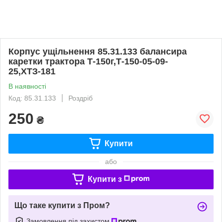
Корпус ущільнення 85.31.133 балансира
каретки трактора Т-150г,Т-150-05-09-
25,ХТЗ-181
В наявності
Код: 85.31.133
Роздріб
250
₴
Купити
або
Купити з
Що таке купити з Пром?
Замовлення під захистом