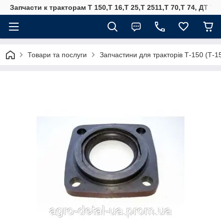
Запчасти к тракторам Т 150,Т 16,Т 25,Т 2511,Т 70,Т 74, ДТ 75
Товари та послуги
Запчастини для тракторів Т-150 (Т-1