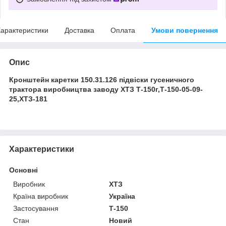
арактеристики
Доставка
Оплата
Умови повернення
Опис
Кронштейн каретки 150.31.126 підвіски гусеничного
трактора виробництва заводу ХТЗ Т-150г,Т-150-05-09-
25,ХТЗ-181
Характеристики
Основні
Виробник
ХТЗ
Країна виробник
Україна
Застосування
Т-150
Стан
Новий