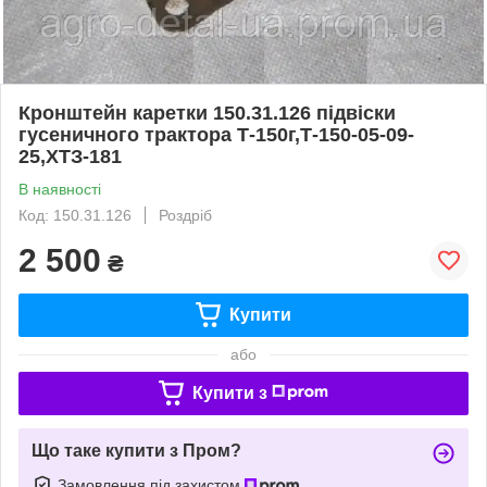
Кронштейн каретки 150.31.126 підвіски
гусеничного трактора Т-150г,Т-150-05-09-
25,ХТЗ-181
В наявності
Код: 150.31.126
Роздріб
2 500
₴
Купити
або
Купити з
Що таке купити з Пром?
Замовлення під захистом