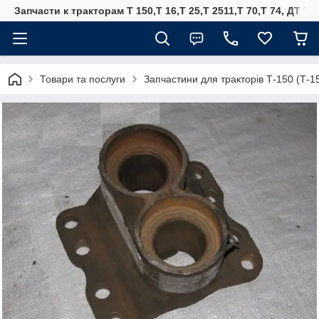
Запчасти к тракторам Т 150,Т 16,Т 25,Т 2511,Т 70,Т 74, ДТ 75
Товари та послуги
Запчастини для тракторів Т-150 (Т-1