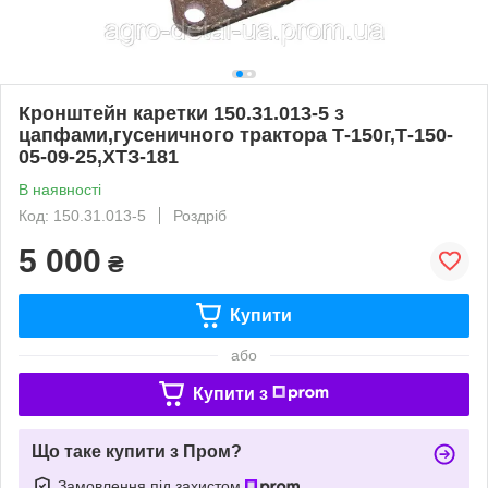
Кронштейн каретки 150.31.013-5 з
цапфами,гусеничного трактора Т-150г,Т-150-
05-09-25,ХТЗ-181
В наявності
Код: 150.31.013-5
Роздріб
5 000
₴
Купити
або
Купити з
Що таке купити з Пром?
Замовлення під захистом