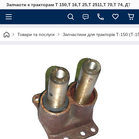
Запчасти к тракторам Т 150,Т 16,Т 25,Т 2511,Т 70,Т 74, ДТ 75
Товари та послуги
Запчастини для тракторів Т-150 (Т-1