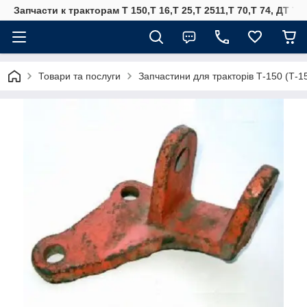
Запчасти к тракторам Т 150,Т 16,Т 25,Т 2511,Т 70,Т 74, ДТ 75
Товари та послуги
Запчастини для тракторів Т-150 (Т-1