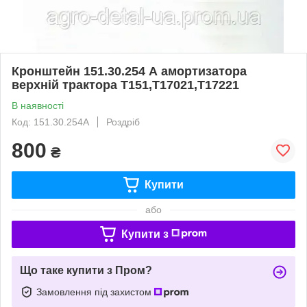
Кронштейн 151.30.254 А амортизатора
верхній трактора Т151,Т17021,Т17221
В наявності
Код: 151.30.254А
Роздріб
800
₴
Купити
або
Купити з
Що таке купити з Пром?
Замовлення під захистом