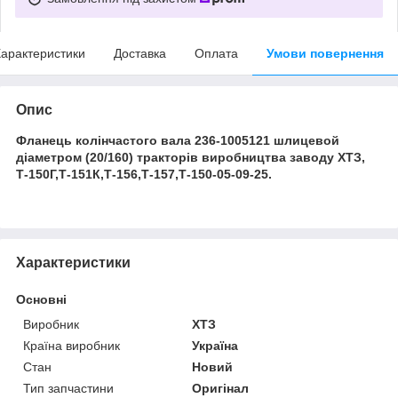
арактеристики
Доставка
Оплата
Умови повернення
Опис
Фланець колінчастого вала 236-1005121 шлицевой
діаметром (20/160) тракторів виробництва заводу ХТЗ,
Т-150Г,Т-151К,Т-156,Т-157,Т-150-05-09-25.
Характеристики
Основні
Виробник
ХТЗ
Країна виробник
Україна
Стан
Новий
Тип запчастини
Оригінал