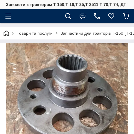
Запчасти к тракторам Т 150,Т 16,Т 25,Т 2511,Т 70,Т 74, ДТ 75
Товари та послуги
Запчастини для тракторів Т-150 (Т-1