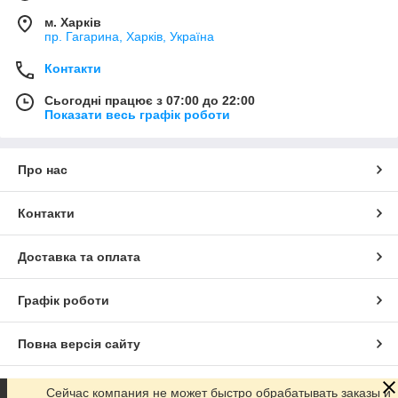
м. Харків
пр. Гагарина, Харків, Україна
Контакти
Сьогодні працює з 07:00 до 22:00
Показати весь графік роботи
Про нас
Контакти
Доставка та оплата
Графік роботи
Повна версія сайту
Сайт створено на маркетплейсі
Prom.ua
Сейчас компания не может быстро обрабатывать заказы и