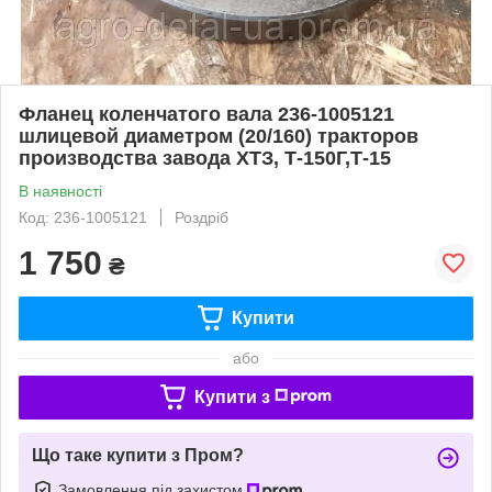
Фланец коленчатого вала 236-1005121
шлицевой диаметром (20/160) тракторов
производства завода ХТЗ, Т-150Г,Т-15
В наявності
Код: 236-1005121
Роздріб
1 750
₴
Купити
або
Купити з
Що таке купити з Пром?
Замовлення під захистом