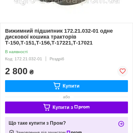
Вижимний підшипник 172.21.032-01 одне
дискової кошика тракторів
Т-150,Т-151,Т-156,Т-17221,Т-17021
В наявності
Код: 172.21.032-01
Роздріб
2 800
₴
Купити
або
Купити з
Що таке купити з Пром?
Замовлення під захистом