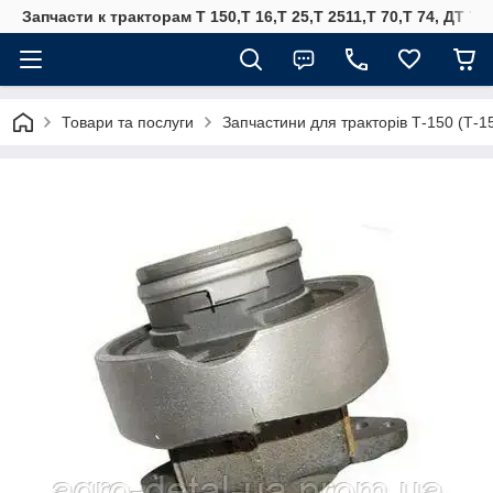
Запчасти к тракторам Т 150,Т 16,Т 25,Т 2511,Т 70,Т 74, ДТ 75
Товари та послуги
Запчастини для тракторів Т-150 (Т-1