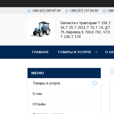
+380 (67) 290-87-09
+380 (57) 737-59-90
+380
Запчасти к тракторам Т 150,Т
16,Т 25,Т 2511,Т 70,Т 74, ДТ
75, Кировец К 700,К 701, ЧТЗ
Т 130,Т 170
ГЛАВНАЯ
ТОВАРЫ И УСЛУГИ
О Н
Товары и услуги
О нас
Отзывы