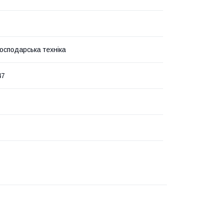
господарська техніка
47