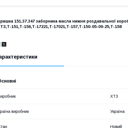
ришка 151.37.347 заборника масла нижня роздавальної коро
ТЗ,Т-151,Т-156,Т-17221,Т-17021,Т-157,Т-150-05-09-25,Т-158
арактеристики
Основні
иробник
ХТЗ
раїна виробник
Україна
Стан
Новий