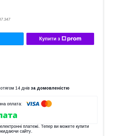
37.347
Купити з
ротягом 14 днів
за домовленістю
 електронні платежі. Тепер ви можете купити
окидаючи сайту.