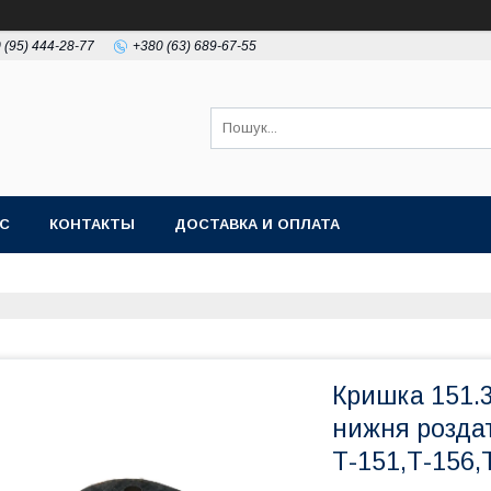
 (95) 444-28-77
+380 (63) 689-67-55
АС
КОНТАКТЫ
ДОСТАВКА И ОПЛАТА
Кришка 151.
нижня розда
Т-151,Т-156,