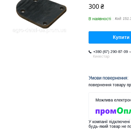
300 ₴
В наявності
Код:
151.
Купити
+380 (67) 290-87-09
Киевстар
повернення товару п
У компанії підключені
будь-який товар не п