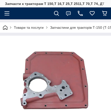
Запчасти к тракторам Т 150,Т 16,Т 25,Т 2511,Т 70,Т 74, ДТ 75
Товари та послуги
Запчастини для тракторів Т-150 (Т-1