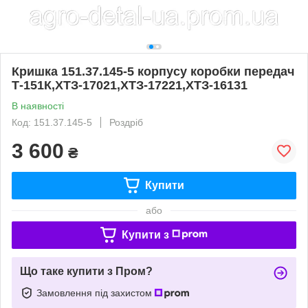
Кришка 151.37.145-5 корпусу коробки передач
Т-151К,ХТЗ-17021,ХТЗ-17221,ХТЗ-16131
В наявності
Код: 151.37.145-5
Роздріб
3 600
₴
Купити
або
Купити з
Що таке купити з Пром?
Замовлення під захистом