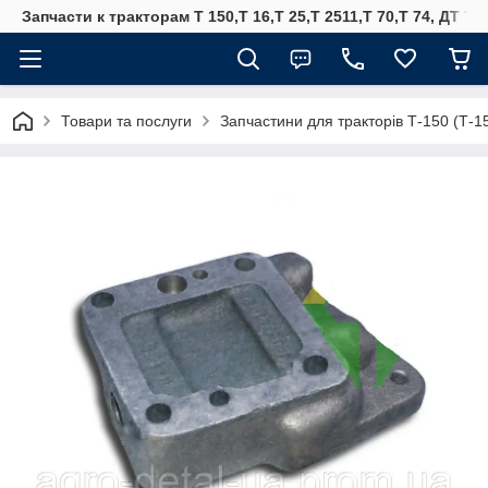
Запчасти к тракторам Т 150,Т 16,Т 25,Т 2511,Т 70,Т 74, ДТ 75
Товари та послуги
Запчастини для тракторів Т-150 (Т-1