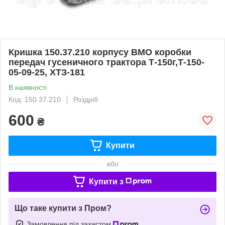
Кришка 150.37.210 корпусу ВМО коробки
передач гусеничного трактора Т-150г,Т-150-
05-09-25, ХТЗ-181
В наявності
Код: 150.37.210
Роздріб
600
₴
Купити
або
Купити з
Що таке купити з Пром?
Замовлення під захистом