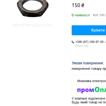
150 ₴
В наявності
Код:
150.
Купити
+380 (67) 290-87-09
Киевстар
повернення товару п
У компанії підключені
будь-який товар не п