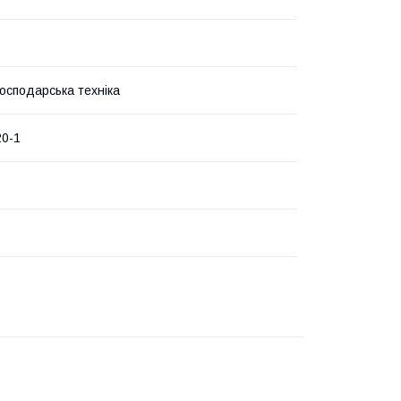
господарська техніка
20-1