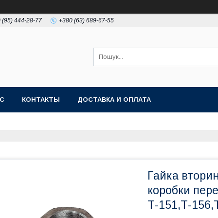
 (95) 444-28-77
+380 (63) 689-67-55
АС
КОНТАКТЫ
ДОСТАВКА И ОПЛАТА
Гайка вторин
коробки пере
Т-151,Т-156,