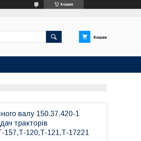
Кошик
Кошик
ного валу 150.37.420-1
дач тракторів
Т-157,Т-120,Т-121,Т-17221