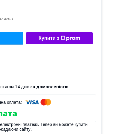
37.420-1
Купити з
ротягом 14 днів
за домовленістю
 електронні платежі. Тепер ви можете купити
окидаючи сайту.