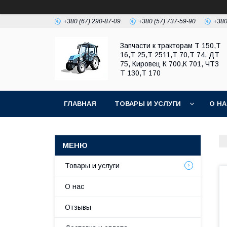
+380 (67) 290-87-09
+380 (57) 737-59-90
+380
Запчасти к тракторам Т 150,Т
16,Т 25,Т 2511,Т 70,Т 74, ДТ
75, Кировец К 700,К 701, ЧТЗ
Т 130,Т 170
ГЛАВНАЯ
ТОВАРЫ И УСЛУГИ
О Н
Товары и услуги
О нас
Отзывы