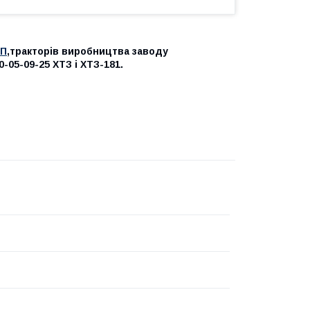
ПП
,тракторів виробництва заводу
0-05-09-25 ХТЗ і ХТЗ-181.