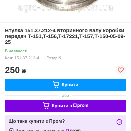
Втулка 151.37.212-4 вторинного валу коробки
передач Т-151,Т-156,Т-17221,Т-157,Т-150-05-09-
25
В наявності
Код: 151.37.212-4
Роздріб
250
₴
Купити
або
Купити з
Що таке купити з Пром?
Замовлення під захистом