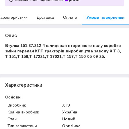
арактеристики
Доставка
Оплата
Умови повернення
Опис
Втулка 151.37.212-4 шлицевая вторинного валу коробки
зміни передач КПП тракторів виробництва заводу Х Т З,
Т-151,Т-156,Т-17221,Т-17021,Т-157,Т-150-05-09-25.
Характеристики
Основні
Виробник
ХТЗ
Країна виробник
Україна
Стан
Новий
Тип запчастини
Оригінал