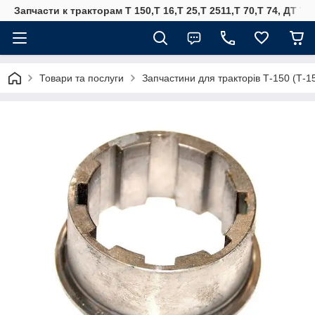
Запчасти к тракторам Т 150,Т 16,Т 25,Т 2511,Т 70,Т 74, ДТ 75
Товари та послуги
Запчастини для тракторів Т-150 (Т-1