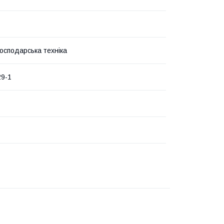
господарська техніка
29-1