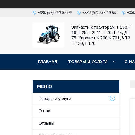
+380 (67) 290-87-09
+380 (57) 737-59-90
+380
Запчасти к тракторам Т 150,Т
16,Т 25,Т 2511,Т 70,Т 74, ДТ
75, Кировец К 700,К 701, ЧТЗ
Т 130,Т 170
ГЛАВНАЯ
ТОВАРЫ И УСЛУГИ
О Н
Товары и услуги
О нас
Отзывы