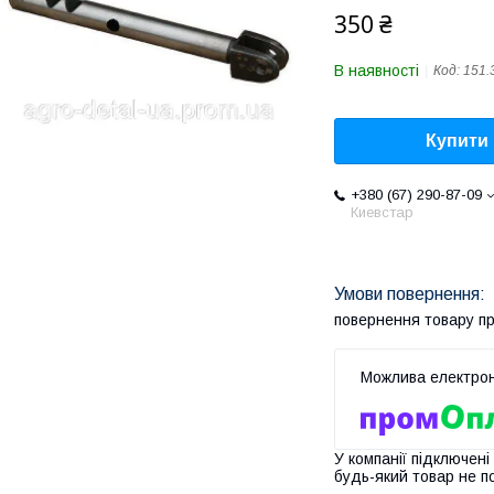
350 ₴
В наявності
Код:
151.
Купити
+380 (67) 290-87-09
Киевстар
повернення товару п
У компанії підключені
будь-який товар не п