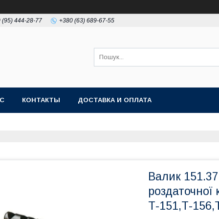
 (95) 444-28-77
+380 (63) 689-67-55
АС
КОНТАКТЫ
ДОСТАВКА И ОПЛАТА
Валик 151.3
роздаточної 
Т-151,Т-156,