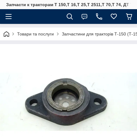
Запчасти к тракторам Т 150,Т 16,Т 25,Т 2511,Т 70,Т 74, ДТ 75
Товари та послуги
Запчастини для тракторів Т-150 (Т-1