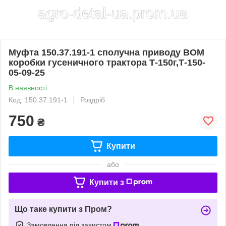
Муфта 150.37.191-1 сполучна приводу ВОМ
коробки гусеничного трактора Т-150г,Т-150-
05-09-25
В наявності
Код: 150.37.191-1
Роздріб
750
₴
Купити
або
Купити з
Що таке купити з Пром?
Замовлення під захистом