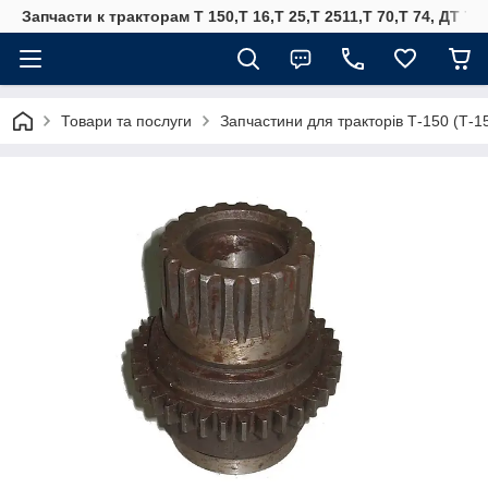
Запчасти к тракторам Т 150,Т 16,Т 25,Т 2511,Т 70,Т 74, ДТ 75
Товари та послуги
Запчастини для тракторів Т-150 (Т-1