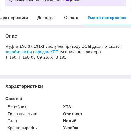
арактеристики
Доставка
Оплата
Умови повернення
Опис
Муфта
150.37.191-1
сполучна приводу
ВОМ
двох потокової
коробки зміни передач КПП
,гусеничного трактора
Т-150г,Т-150-05-09-25, ХТЗ-181.
Характеристики
Основні
Виробник
ХТЗ
Тип запчастини
Оригінал
Стан
Новий
Країна виробник
Україна