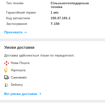
Тип техніки
Сільськогосподарська
техніка
Гарантійний термін
1 міс
Код запчастини
150.37.191-1
Застосування
Т-150
Приховати
Умови доставки
Доставка здійснюється тільки по передоплаті.
Нова Пошта
Укрпошта
Самовивіз
Delivery
Всі умови доставки