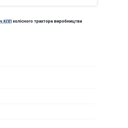
ач КПП
колісного трактора виробництва