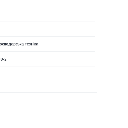
господарська техніка
78-2