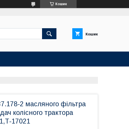
Кошик
Кошик
7.178-2 масляного фільтра
дач колісного трактора
1,Т-17021