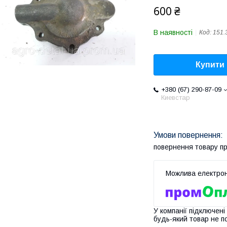
600 ₴
В наявності
Код:
151.
Купити
+380 (67) 290-87-09
Киевстар
повернення товару п
У компанії підключені
будь-який товар не п