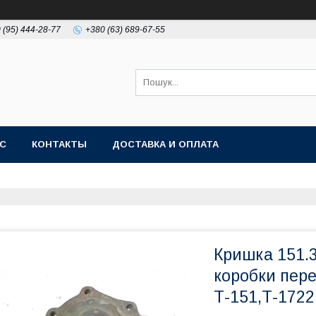
 (95) 444-28-77
+380 (63) 689-67-55
АС
КОНТАКТЫ
ДОСТАВКА И ОПЛАТА
Кришка 151.3
коробки пере
Т-151,Т-1722