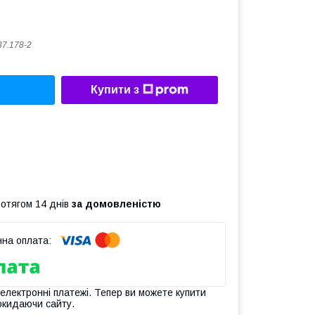
37.178-2
Купити з
ротягом 14 днів
за домовленістю
 електронні платежі. Тепер ви можете купити
окидаючи сайту.