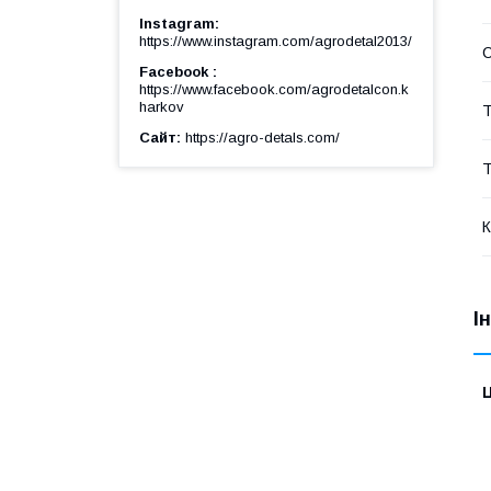
Instagram
https://www.instagram.com/agrodetal2013/
Facebook
https://www.facebook.com/agrodetalcon.k
harkov
Т
Сайт
https://agro-detals.com/
Т
К
І
Ц