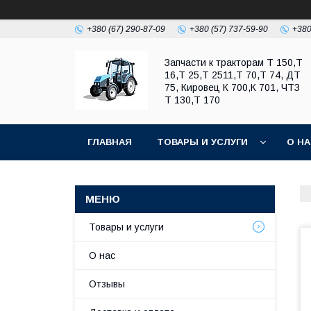
+380 (67) 290-87-09
+380 (57) 737-59-90
+380
Запчасти к тракторам Т 150,Т
16,Т 25,Т 2511,Т 70,Т 74, ДТ
75, Кировец К 700,К 701, ЧТЗ
Т 130,Т 170
ГЛАВНАЯ
ТОВАРЫ И УСЛУГИ
О Н
Товары и услуги
О нас
Отзывы