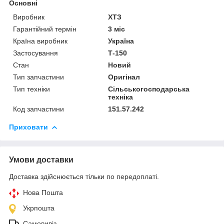
Основні
Виробник
ХТЗ
Гарантійний термін
3 міс
Країна виробник
Україна
Застосування
Т-150
Стан
Новий
Тип запчастини
Оригінал
Тип техніки
Сільськогосподарська
техніка
Код запчастини
151.57.242
Приховати
Умови доставки
Доставка здійснюється тільки по передоплаті.
Нова Пошта
Укрпошта
Самовивіз