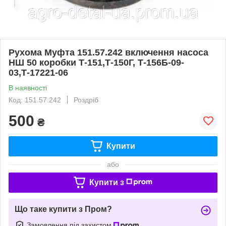
Рухома Муфта 151.57.242 включення насоса
НШ 50 коробки Т-151,Т-150Г, Т-156Б-09-
03,Т-17221-06
В наявності
Код: 151.57.242
Роздріб
500
₴
Купити
або
Купити з
Що таке купити з Пром?
Замовлення під захистом