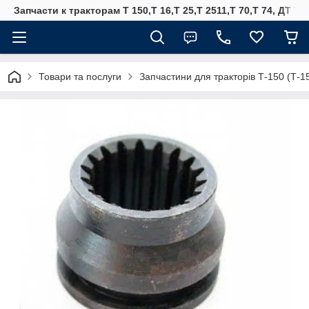
Запчасти к тракторам Т 150,Т 16,Т 25,Т 2511,Т 70,Т 74, ДТ 75
Товари та послуги
Запчастини для тракторів Т-150 (Т-1