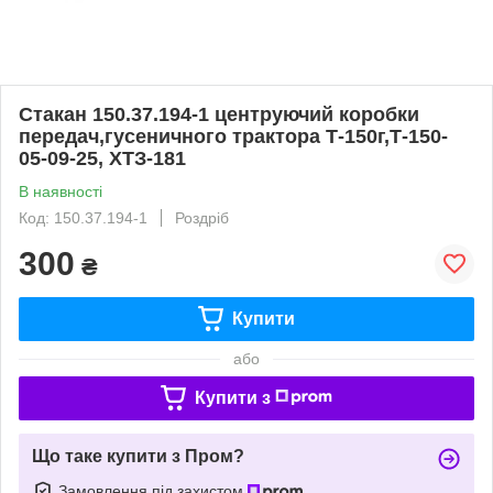
Стакан 150.37.194-1 центруючий коробки
передач,гусеничного трактора Т-150г,Т-150-
05-09-25, ХТЗ-181
В наявності
Код: 150.37.194-1
Роздріб
300
₴
Купити
або
Купити з
Що таке купити з Пром?
Замовлення під захистом