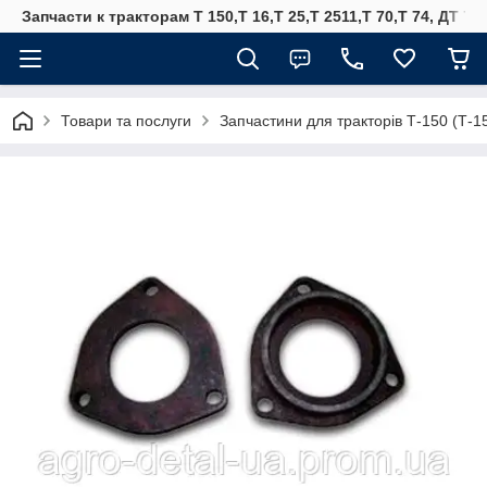
Запчасти к тракторам Т 150,Т 16,Т 25,Т 2511,Т 70,Т 74, ДТ 75
Товари та послуги
Запчастини для тракторів Т-150 (Т-1