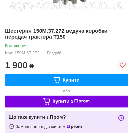
Шестерня 150М.37.272 ведуча коробки
передач трактора Т150
В наявності
Код: 150М.37.272
Роздріб
1 900
₴
Купити
або
Купити з
Що таке купити з Пром?
Замовлення під захистом