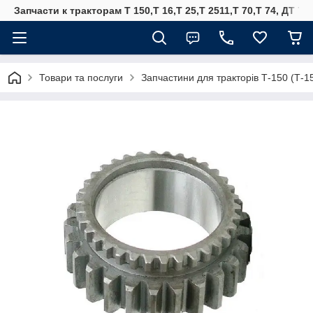
Запчасти к тракторам Т 150,Т 16,Т 25,Т 2511,Т 70,Т 74, ДТ 75
Товари та послуги
Запчастини для тракторів Т-150 (Т-1