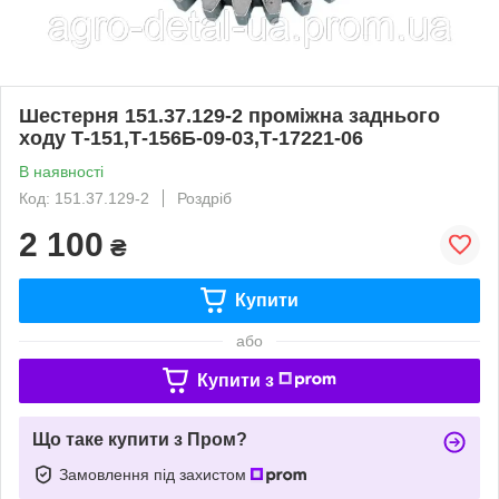
Шестерня 151.37.129-2 проміжна заднього
ходу Т-151,Т-156Б-09-03,Т-17221-06
В наявності
Код: 151.37.129-2
Роздріб
2 100
₴
Купити
або
Купити з
Що таке купити з Пром?
Замовлення під захистом