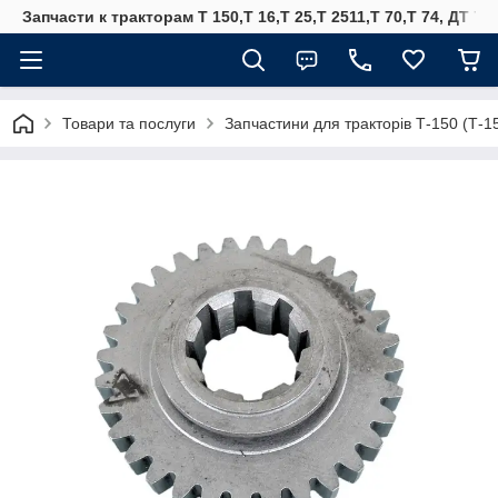
Запчасти к тракторам Т 150,Т 16,Т 25,Т 2511,Т 70,Т 74, ДТ 75
Товари та послуги
Запчастини для тракторів Т-150 (Т-1