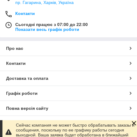
пр. Гагарина, Харків, Україна
Контакти
Сьогодні працює з 07:00 до 22:00
Показати весь графік роботи
Про нас
Контакти
Доставка та оплата
Графік роботи
Повна версія сайту
Сайт створено на маркетплейсі
Prom.ua
Сейчас компания не может быстро обрабатывать заказы и
сообщения, поскольку по ее графику работы сегодня
выходной. Ваша заявка будет обработана в ближайший