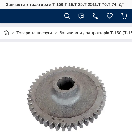
Запчасти к тракторам Т 150,Т 16,Т 25,Т 2511,Т 70,Т 74, ДТ 75
Товари та послуги
Запчастини для тракторів Т-150 (Т-1