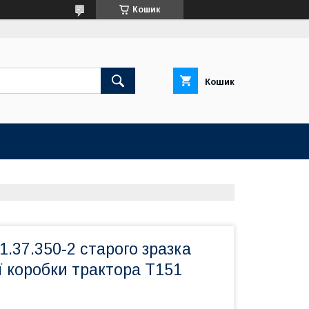
Кошик
Кошик
.37.350-2 старого зразка
 коробки трактора Т151