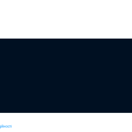
ійності