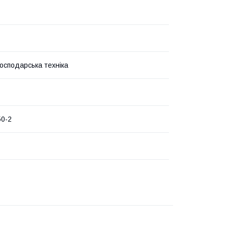
господарська техніка
50-2