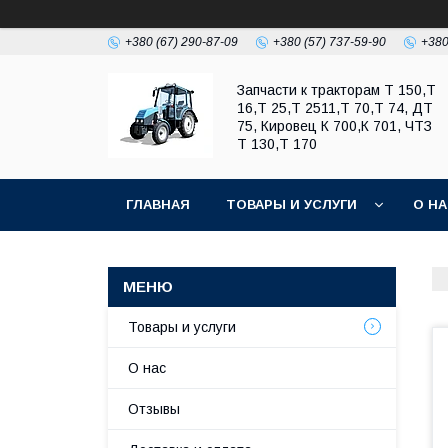
+380 (67) 290-87-09
+380 (57) 737-59-90
+380
Запчасти к тракторам Т 150,Т
16,Т 25,Т 2511,Т 70,Т 74, ДТ
75, Кировец К 700,К 701, ЧТЗ
Т 130,Т 170
ГЛАВНАЯ
ТОВАРЫ И УСЛУГИ
О Н
Товары и услуги
О нас
Отзывы