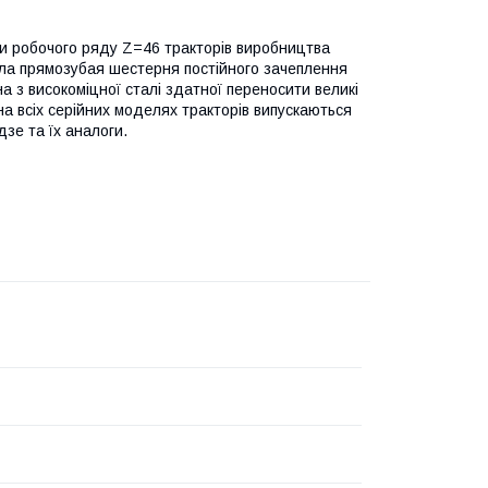
и робочого ряду Z=46 тракторів виробництва
ла прямозубая шестерня постійного зачеплення
 з високоміцної сталі здатної переносити великі
на всіх серійних моделях тракторів випускаються
зе та їх аналоги.