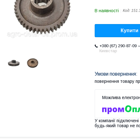
В наявності
Код:
151.
Купити
+380 (67) 290-87-09
Киевстар
повернення товару п
У компанії підключені
будь-який товар не п