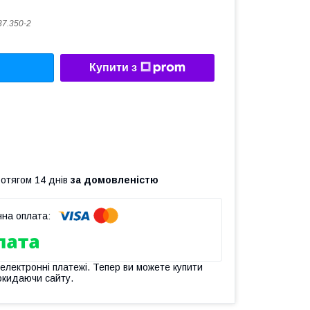
37.350-2
Купити з
ротягом 14 днів
за домовленістю
 електронні платежі. Тепер ви можете купити
окидаючи сайту.