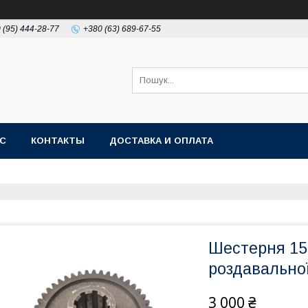
 (95) 444-28-77
+380 (63) 689-67-55
АС
КОНТАКТЫ
ДОСТАВКА И ОПЛАТА
Шестерня 151
роздавальної
3 000 ₴