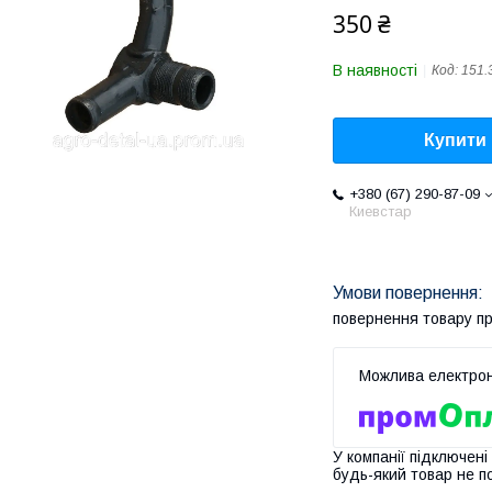
350 ₴
В наявності
Код:
151.
Купити
+380 (67) 290-87-09
Киевстар
повернення товару п
У компанії підключені
будь-який товар не п