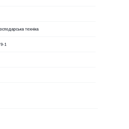
господарська техніка
79-1