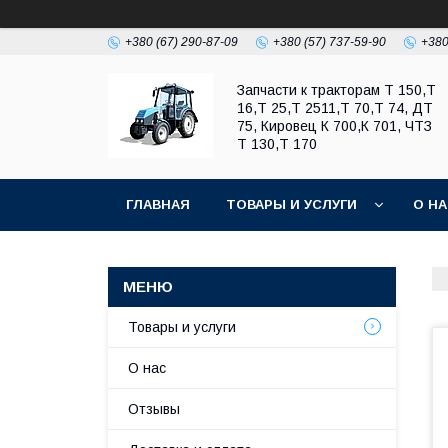
+380 (67) 290-87-09
+380 (57) 737-59-90
+380
Запчасти к тракторам Т 150,Т
16,Т 25,Т 2511,Т 70,Т 74, ДТ
75, Кировец К 700,К 701, ЧТЗ
Т 130,Т 170
ГЛАВНАЯ
ТОВАРЫ И УСЛУГИ
О Н
Товары и услуги
О нас
Отзывы