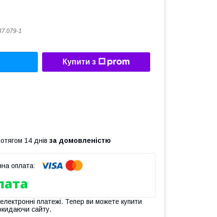
37.079-1
Купити з
ротягом 14 днів
за домовленістю
 електронні платежі. Тепер ви можете купити
окидаючи сайту.