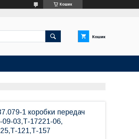
Кошик
Кошик
7.079-1 коробки передач
-09-03,Т-17221-06,
25,Т-121,Т-157