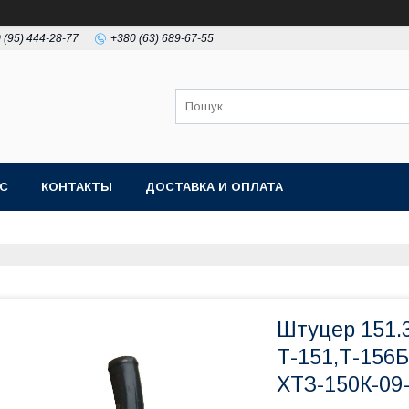
 (95) 444-28-77
+380 (63) 689-67-55
АС
КОНТАКТЫ
ДОСТАВКА И ОПЛАТА
Штуцер 151.3
Т-151,Т-156Б
ХТЗ-150К-09-