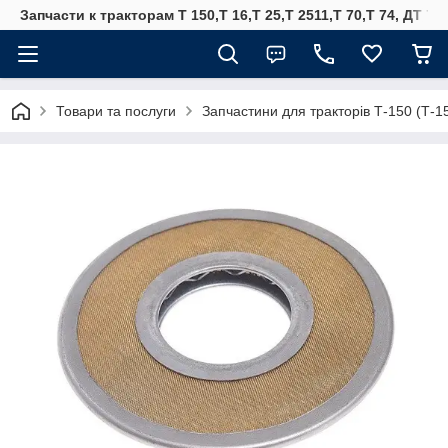
Запчасти к тракторам Т 150,Т 16,Т 25,Т 2511,Т 70,Т 74, ДТ 75
Товари та послуги
Запчастини для тракторів Т-150 (Т-1