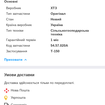
Основні
Виробник
ХТЗ
Тип запчастини
Оригінал
Стан
Новий
Країна виробник
Україна
Тип техніки
Сільськогосподарська
техніка
Гарантійний термін
1 міс
Код запчастини
54.57.020А
Застосування
Т-150
Приховати
Умови доставки
Доставка здійснюється тільки по передоплаті.
Нова Пошта
Укрпошта
Самовивіз