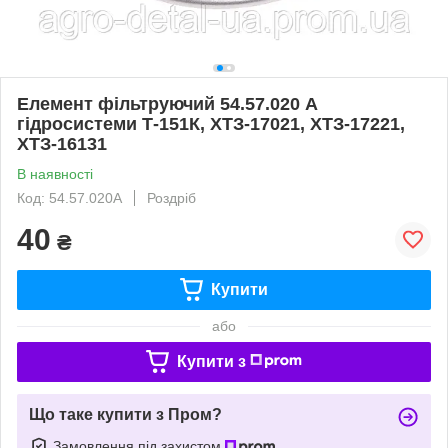
Елемент фільтруючий 54.57.020 А
гідросистеми Т-151К, ХТЗ-17021, ХТЗ-17221,
ХТЗ-16131
В наявності
Код: 54.57.020А
Роздріб
40
₴
Купити
або
Купити з
Що таке купити з Пром?
Замовлення під захистом