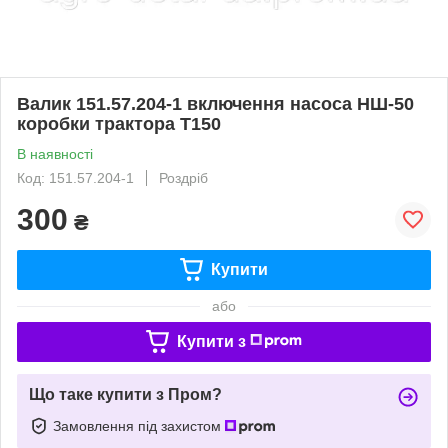
Валик 151.57.204-1 включення насоса НШ-50
коробки трактора Т150
В наявності
Код: 151.57.204-1
Роздріб
300
₴
Купити
або
Купити з
Що таке купити з Пром?
Замовлення під захистом