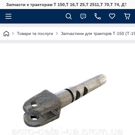
Запчасти к тракторам Т 150,Т 16,Т 25,Т 2511,Т 70,Т 74, ДТ 75
Товари та послуги
Запчастини для тракторів Т-150 (Т-1