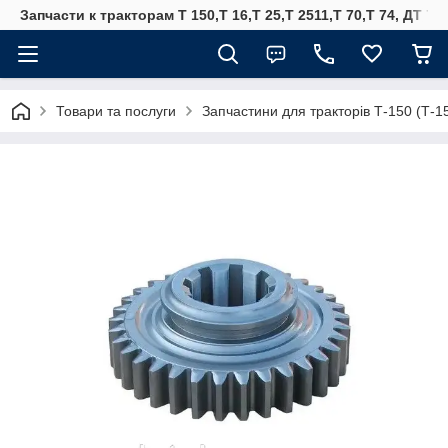
Запчасти к тракторам Т 150,Т 16,Т 25,Т 2511,Т 70,Т 74, ДТ 75
Товари та послуги
Запчастини для тракторів Т-150 (Т-1