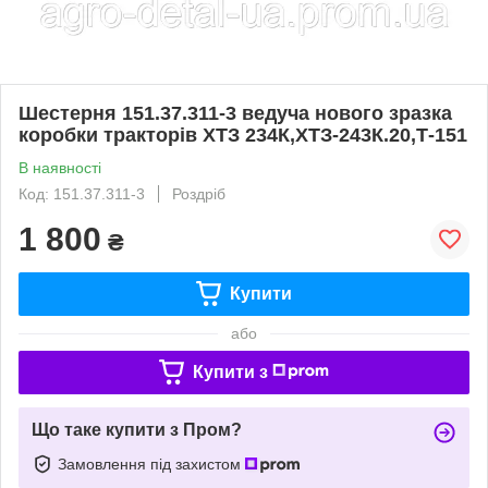
Шестерня 151.37.311-3 ведуча нового зразка
коробки тракторів ХТЗ 234К,ХТЗ-243К.20,Т-151
В наявності
Код: 151.37.311-3
Роздріб
1 800
₴
Купити
або
Купити з
Що таке купити з Пром?
Замовлення під захистом