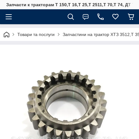
Запчасти к тракторам Т 150,Т 16,Т 25,Т 2511,Т 70,Т 74, ДТ 75
Товари та послуги
Запчастини на трактор ХТЗ 3512,Т 3