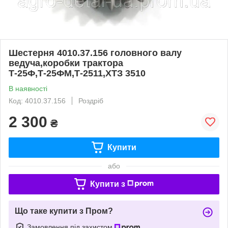
Шестерня 4010.37.156 головного валу
ведуча,коробки трактора
Т-25Ф,Т-25ФМ,Т-2511,ХТЗ 3510
В наявності
Код: 4010.37.156
Роздріб
2 300
₴
Купити
або
Купити з
Що таке купити з Пром?
Замовлення під захистом