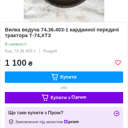
Вилка ведуча 74.36.403-1 карданної передачі
трактора Т-74,ХТЗ
В наявності
Код: 74.36.403-1
Роздріб
1 100
₴
Купити
або
Купити з
Що таке купити з Пром?
Замовлення під захистом