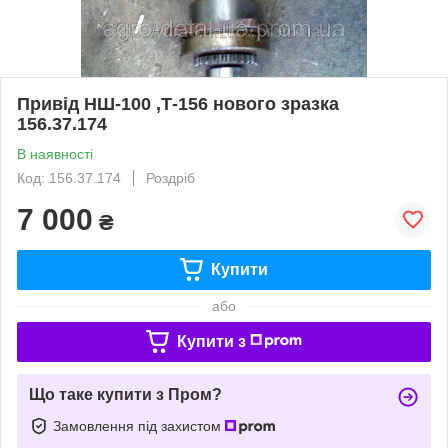
Привід НШ-100 ,Т-156 нового зразка
156.37.174
В наявності
Код: 156.37.174
Роздріб
7 000
₴
Купити
або
Купити з
Що таке купити з Пром?
Замовлення під захистом