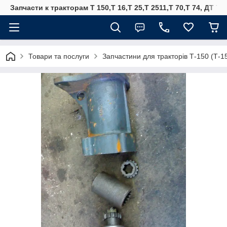
Запчасти к тракторам Т 150,Т 16,Т 25,Т 2511,Т 70,Т 74, ДТ 75
Товари та послуги
Запчастини для тракторів Т-150 (Т-1