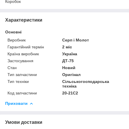
Коробок
Характеристики
Основні
Виробник
Серп і Молот
Гарантійний термін
2 міс
Країна виробник
Україна
Застосування
ДТ-75
Стан
Новий
Тип запчастини
Оригінал
Тип техніки
Сільськогосподарська
техніка
Код запчастини
20-21С2
Приховати
Умови доставки