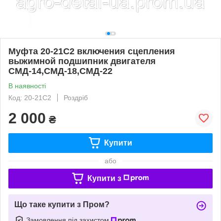
Муфта 20-21С2 включения сцепления
выжимной подшипник двигателя
СМД-14,СМД-18,СМД-22
В наявності
Код: 20-21С2
Роздріб
2 000
₴
Купити
або
Купити з
Що таке купити з Пром?
Замовлення під захистом