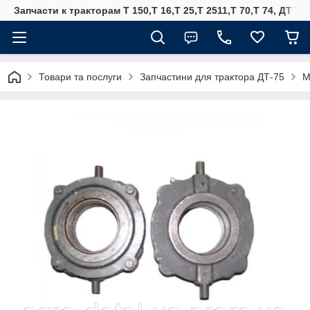
Запчасти к тракторам Т 150,Т 16,Т 25,Т 2511,Т 70,Т 74, ДТ 75
Товари та послуги
Запчастини для трактора ДТ-75
М